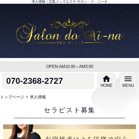
求人情報｜広島メンズエステ サロン・ド・ニーナ
OPEN:AM10:00～AM3:00
home
menu
070-2368-2727
HOME
MENU
トップページ
求人情報
セラピスト募集