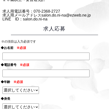
求人用電話番号：070-2368-2727
求人用メールアドレスsalon.do.ni-na@ezweb.ne.jp
LINE ID：salon.do.ni-na
求人応募
※の項目は入力必須です
◆お名前
※必須
◆電話番号
※必須
◆年齢
※必須
◆身長